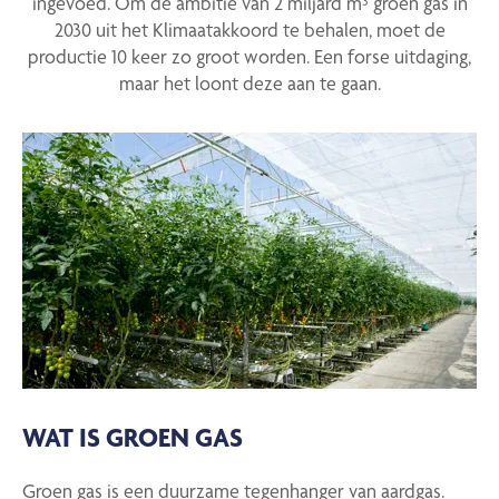
ingevoed. Om de ambitie van 2 miljard m³ groen gas in
2030 uit het Klimaatakkoord te behalen, moet de
productie 10 keer zo groot worden. Een forse uitdaging,
maar het loont deze aan te gaan.
WAT IS GROEN GAS
Groen gas is een duurzame tegenhanger van aardgas.