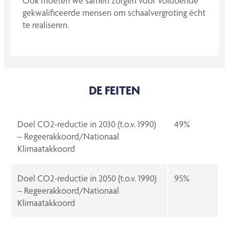
Ook moeten we samen zorgen voor voldoende
gekwalificeerde mensen om schaalvergroting écht
te realiseren.
DE FEITEN
Doel CO2-reductie in 2030 (t.o.v. 1990)
49%
– Regeerakkoord/Nationaal
Klimaatakkoord
Doel CO2-reductie in 2050 (t.o.v. 1990)
95%
– Regeerakkoord/Nationaal
Klimaatakkoord