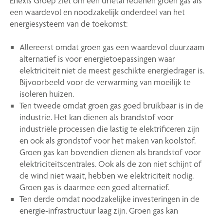
Enexis Groep ziet om een drietal redenen groen gas als
een waardevol en noodzakelijk onderdeel van het
energiesysteem van de toekomst:
Allereerst omdat groen gas een waardevol duurzaam
alternatief is voor energietoepassingen waar
elektriciteit niet de meest geschikte energiedrager is.
Bijvoorbeeld voor de verwarming van moeilijk te
isoleren huizen.
Ten tweede omdat groen gas goed bruikbaar is in de
industrie. Het kan dienen als brandstof voor
industriële processen die lastig te elektrificeren zijn
en ook als grondstof voor het maken van koolstof.
Groen gas kan bovendien dienen als brandstof voor
elektriciteitscentrales. Ook als de zon niet schijnt of
de wind niet waait, hebben we elektriciteit nodig.
Groen gas is daarmee een goed alternatief.
Ten derde omdat noodzakelijke investeringen in de
energie-infrastructuur laag zijn. Groen gas kan