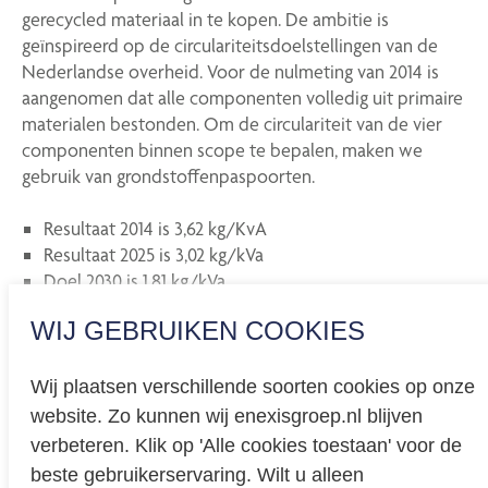
gerecycled materiaal in te kopen. De ambitie is
geïnspireerd op de circulariteitsdoelstellingen van de
Nederlandse overheid. Voor de nulmeting van 2014 is
aangenomen dat alle componenten volledig uit primaire
materialen bestonden. Om de circulariteit van de vier
componenten binnen scope te bepalen, maken we
gebruik van grondstoffenpaspoorten.
Resultaat 2014 is 3,62 kg/KvA
Resultaat 2025 is 3,02 kg/kVa
Doel 2030 is 1,81 kg/kVa
WIJ GEBRUIKEN COOKIES
Wij plaatsen verschillende soorten cookies op onze
website. Zo kunnen wij enexisgroep.nl blijven
Privacy
verbeteren. Klik op 'Alle cookies toestaan' voor de
beste gebruikerservaring. Wilt u alleen
Cookieverklaring