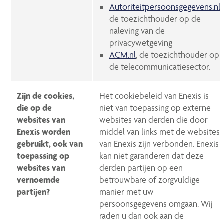
Autoriteitpersoonsgegevens.nl
,
de toezichthouder op de
naleving van de
privacywetgeving
ACM.nl
, de toezichthouder op
de telecommunicatiesector.
Zijn de cookies,
Het cookiebeleid van Enexis is
die op de
niet van toepassing op externe
websites van
websites van derden die door
Enexis worden
middel van links met de websites
gebruikt, ook van
van Enexis zijn verbonden. Enexis
toepassing op
kan niet garanderen dat deze
websites van
derden partijen op een
vernoemde
betrouwbare of zorgvuldige
partijen?
manier met uw
persoonsgegevens omgaan. Wij
raden u dan ook aan de