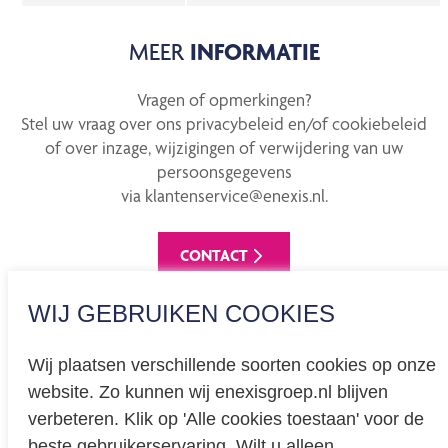
MEER
INFORMATIE
Vragen of opmerkingen?
Stel uw vraag over ons privacybeleid en/of cookiebeleid
of over inzage, wijzigingen of verwijdering van uw
persoonsgegevens
via klantenservice@enexis.nl.
CONTACT
WIJ GEBRUIKEN COOKIES
Wij plaatsen verschillende soorten cookies op onze
website. Zo kunnen wij enexisgroep.nl blijven
Privacy
verbeteren. Klik op 'Alle cookies toestaan' voor de
beste gebruikerservaring. Wilt u alleen