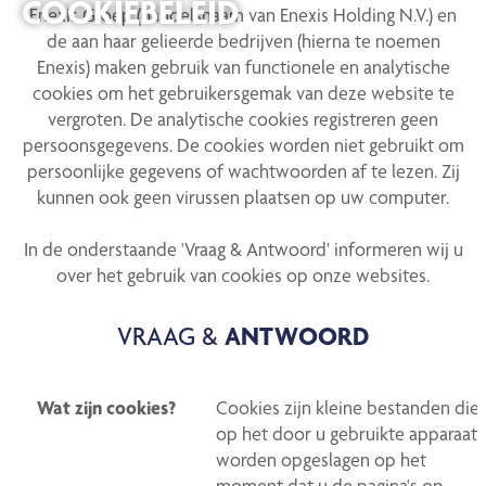
COOKIEBELEID
Enexis Groep (handelsnaam van Enexis Holding N.V.) en
de aan haar gelieerde bedrijven (hierna te noemen
Enexis) maken gebruik van functionele en analytische
cookies om het gebruikersgemak van deze website te
vergroten. De analytische cookies registreren geen
persoonsgegevens. De cookies worden niet gebruikt om
persoonlijke gegevens of wachtwoorden af te lezen. Zij
kunnen ook geen virussen plaatsen op uw computer.
In de onderstaande 'Vraag & Antwoord' informeren wij u
over het gebruik van cookies op onze websites.
VRAAG &
ANTWOORD
Wat zijn cookies?
Cookies zijn kleine bestanden die
op het door u gebruikte apparaat
worden opgeslagen op het
moment dat u de pagina's op