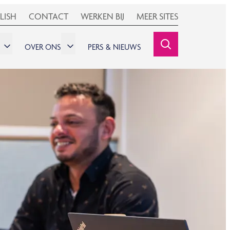
LISH
CONTACT
WERKEN BIJ
MEER SITES
OVER ONS
PERS & NIEUWS
SEARCHINE