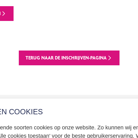
N
TERUG NAAR DE INSCHRIJVEN-PAGINA
EN COOKIES
erklaring
llende soorten cookies op onze website. Zo kunnen wij en
certificering
Alle cookies toestaan' voor de beste gebruikerservaring. W