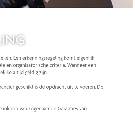
LING
ellen. Een erkenningsregeling komt eigenlijk
le en organisatorische criteria. Wanneer een
jke altijd geldig zijn.
ncier geschikt is de opdracht uit te voeren. De
 de inkoop van zogenaamde Garanties van