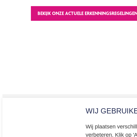
BEKIJK ONZE ACTUELE ERKENNINGSREGELINGE
WIJ GEBRUIK
Privacy
Cookiev
Wij plaatsen verschi
BREEAM 
verbeteren. Klik op '