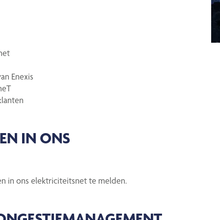
net
an Enexis
neT
klanten
EN IN ONS
n ons elektriciteitsnet te melden.
CONGESTIEMANAGEMENT