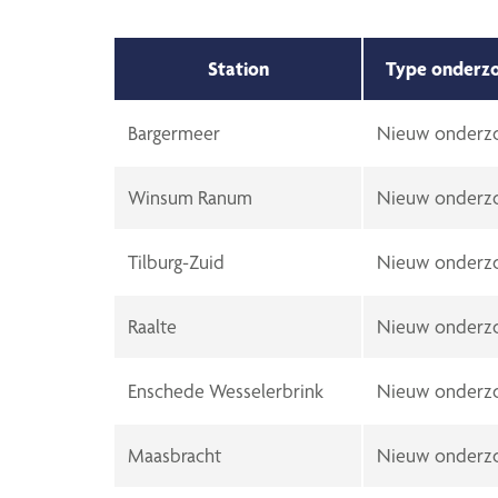
Station
Type onderz
Bargermeer
Nieuw onderz
Winsum Ranum
Nieuw onderz
Tilburg-Zuid
Nieuw onderz
Raalte
Nieuw onderz
Enschede Wesselerbrink
Nieuw onderz
Maasbracht
Nieuw onderz