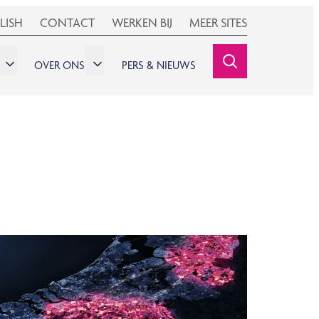
LISH
CONTACT
WERKEN BIJ
MEER SITES
OVER ONS
PERS & NIEUWS
SEARCHINE