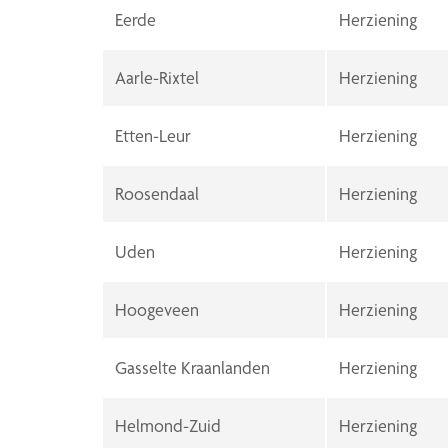
Eerde
Herziening
Aarle-Rixtel
Herziening
Etten-Leur
Herziening
Roosendaal
Herziening
Uden
Herziening
Hoogeveen
Herziening
Gasselte Kraanlanden
Herziening
Helmond-Zuid
Herziening