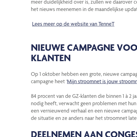
meer duidelijkheid over is, zullen we daarover 
het nieuws meenemen in de maandelijkse updat
Lees meer op de website van TenneT
NIEUWE CAMPAGNE VOO
KLANTEN
Op 1 oktober hebben een grote, nieuwe campagn
campagne heet ‘
Mijn stroomnet is jouw stroom
84 procent van de GZ-klanten die binnen 1 à 2 ja
nodig heeft, verwacht geen problemen met hun aa
een vernieuwend verhaal en een nieuwe campag
de situatie en ze anders naar het stroomnet late
DEELNEMEN AAN CONGE