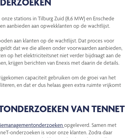
NDERZOEKEN
onze stations in Tilburg Zuid (8,6 MW) en Enschede
nen aanbieden aan opwekklanten op de wachtlijst.
boden aan klanten op de wachtlijst. Dat proces voor
t geldt dat we die alleen onder voorwaarden aanbieden,
 op het elektriciteitsnet niet verder bijdraagt aan de
n, krijgen berichten van Enexis met daarin de details.
rijgekomen capaciteit gebruiken om de groei van het
literen, en dat er dus helaas geen extra ruimte vrijkomt
TONDERZOEKEN VAN TENNET
tiemanagementonderzoeken
opgeleverd. Samen met
neT-onderzoeken is voor onze klanten. Zodra daar