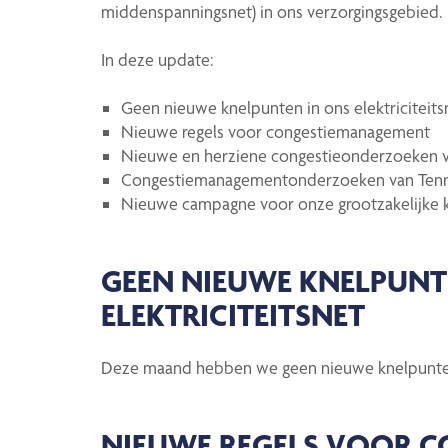
middenspanningsnet) in ons verzorgingsgebied.
In deze update:
Geen nieuwe knelpunten in ons elektriciteits
Nieuwe regels voor congestiemanagement
Nieuwe en herziene congestieonderzoeken v
Congestiemanagementonderzoeken van Ten
Nieuwe campagne voor onze grootzakelijke 
GEEN NIEUWE KNELPUNT
ELEKTRICITEITSNET
Deze maand hebben we geen nieuwe knelpunten i
NIEUWE REGELS VOOR 