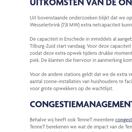
UITKOMSTEN VAN DE O
Uit bovenstaande onderzoeken blijkt dat we op 
Wesselerbrink (7,8 MW) extra netcapaciteit kun
De capaciteit in Enschede in inmiddels al aange
Tilburg-Zuid start vandaag. Voor deze capacitei
zodat deze extra opwek tijdens drukke momenten
piek. De klanten die hiervoor in aanmerking kome
Voor de andere stations geldt dat we de extra v
aantal zonne-installaties van huishoudens te faci
voor grote opwekkers op de wachtlijst.
CONGESTIEMANAGEMEN
Behalve wij heeft ook TenneT meerdere
conges
TenneT berekenen we wat de impact van de Ten