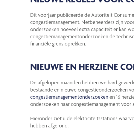
Dit voorjaar publiceerde de Autoriteit Consum
congestiemanagement. Netbeheerders zijn voort
onderzoeken hoeveel extra capaciteit er kan w
congestiemanagementonderzoeken de technische
financiële grens oprekken.
NIEUWE EN HERZIENE C
De afgelopen maanden hebben we hard gewerkt
bestaande en nieuwe congestieonderzoeken voor
congestiemanagementonderzoeken
en 16 herz
onderzoeken naar congestiemanagement voor 
Hieronder ziet u de elektriciteitsstations waa
hebben afgerond: