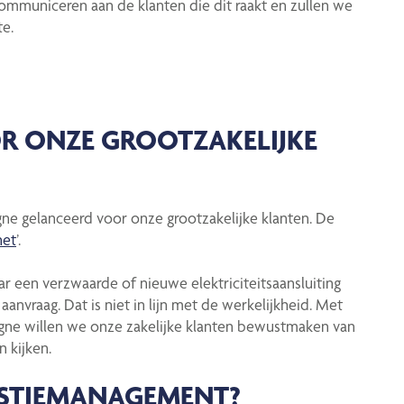
communiceren aan de klanten die dit raakt en zullen we
e.
R ONZE GROOTZAKELIJKE
e gelanceerd voor onze grootzakelijke klanten. De
net
’.
ar een verzwaarde of nieuwe elektriciteitsaansluiting
nvraag. Dat is niet in lijn met de werkelijkheid. Met
ne willen we onze zakelijke klanten bewustmaken van
n kijken.
STIEMANAGEMENT?