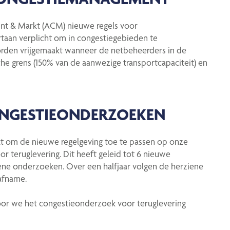
ent & Markt (ACM) nieuwe regels voor
aan verplicht om in congestiegebieden te
orden vrijgemaakt wanneer de netbeheerders in de
 grens (150% van de aanwezige transportcapaciteit) en
ONGESTIEONDERZOEKEN
 om de nieuwe regelgeving toe te passen op onze
 teruglevering. Dit heeft geleid tot 6 nieuwe
iene onderzoeken. Over een halfjaar volgen de herziene
afname.
rvoor we het congestieonderzoek voor teruglevering