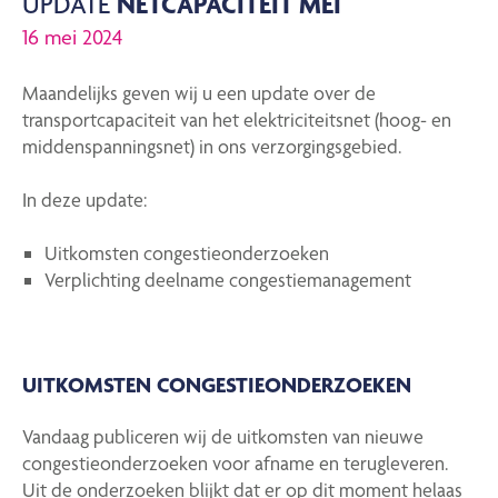
UPDATE
NETCAPACITEIT MEI
16 mei 2024
Maandelijks geven wij u een update over de
transportcapaciteit van het elektriciteitsnet (hoog- en
middenspanningsnet) in ons verzorgingsgebied.
In deze update:
Uitkomsten congestieonderzoeken
Verplichting deelname congestiemanagement
UITKOMSTEN CONGESTIEONDERZOEKEN
Vandaag publiceren wij de uitkomsten van nieuwe
congestieonderzoeken voor afname en terugleveren.
Uit de onderzoeken blijkt dat er op dit moment helaas