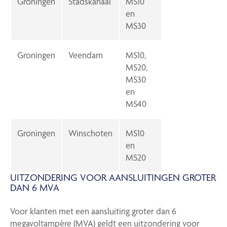
Groningen
Stadskanaal
MS10
en
MS30
Groningen
Veendam
MS10,
MS20,
MS30
en
MS40
Groningen
Winschoten
MS10
en
MS20
UITZONDERING VOOR AANSLUITINGEN GROTER
DAN 6 MVA
Voor klanten met een aansluiting groter dan 6
megavoltampère (MVA) geldt een uitzondering voor