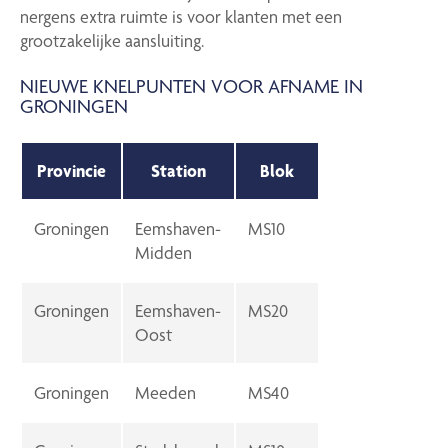
nergens extra ruimte is voor klanten met een
grootzakelijke aansluiting.
NIEUWE KNELPUNTEN VOOR AFNAME IN
GRONINGEN
Provincie
Station
Blok
Groningen
Eemshaven-
MS10
Midden
Groningen
Eemshaven-
MS20
Oost
Groningen
Meeden
MS40