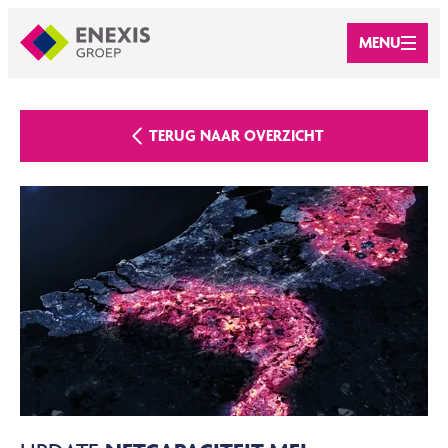
MENU
TERUG NAAR OVERZICHT