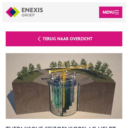
MENU
TERUG NAAR OVERZICHT