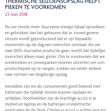
THERMISCHE SEIZOENSOPSLAG HELPT
PIEKEN TE VOORKOMEN
23 mei 2018
Nu we steeds meer duurzame energie lokaal opwekken
en gebruiken, kan het gebeuren dat er zoveel groene
stroom wordt geproduceerd dat er op bepaalde
momenten op de dag een overschot ontstaat. Als we
naar 100% duurzame productie gaan, wordt dat tijdelijke
overschot alleen maar groter. Om te voorkomen dat we
windmolens en zonneparken moeten uitzetten om zo’n
productiepiek op te vangen, zoeken we onder andere
naar vormen van langdurige opslag.
Inmiddels zijn we als consumenten goed bekend met
batterijen die tijdelijk stroom kunnen opslaan en
ontladen. Voorbeelden zijn de krachtige accu’s in je
mobiel en laptop en de batterijen in elektrische
voertuigen als de Tesla. Opslag in accu’s is echter nog vrij