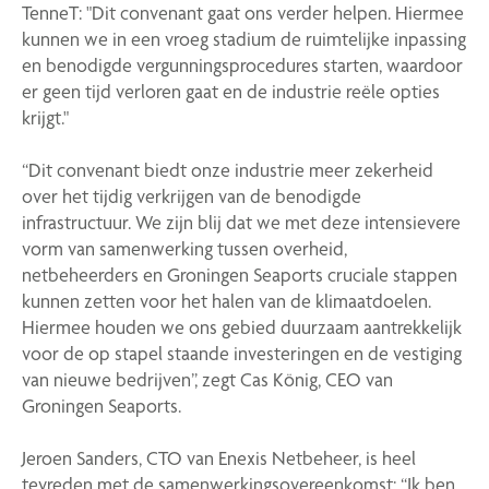
TenneT: "Dit convenant gaat ons verder helpen. Hiermee
kunnen we in een vroeg stadium de ruimtelijke inpassing
en benodigde vergunningsprocedures starten, waardoor
er geen tijd verloren gaat en de industrie reële opties
krijgt."
“Dit convenant biedt onze industrie meer zekerheid
over het tijdig verkrijgen van de benodigde
infrastructuur. We zijn blij dat we met deze intensievere
vorm van samenwerking tussen overheid,
netbeheerders en Groningen Seaports cruciale stappen
kunnen zetten voor het halen van de klimaatdoelen.
Hiermee houden we ons gebied duurzaam aantrekkelijk
voor de op stapel staande investeringen en de vestiging
van nieuwe bedrijven”, zegt Cas König, CEO van
Groningen Seaports.
Jeroen Sanders, CTO van Enexis Netbeheer, is heel
tevreden met de samenwerkingsovereenkomst: “Ik ben