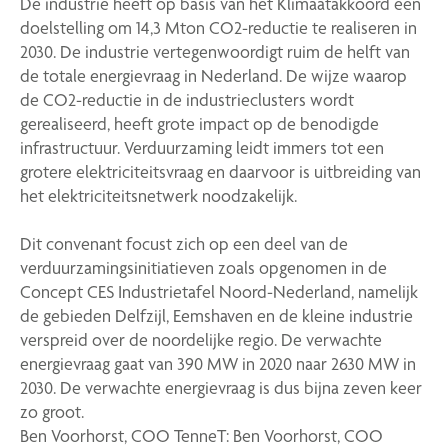
De industrie heeft op basis van het Klimaatakkoord een
doelstelling om 14,3 Mton CO2-reductie te realiseren in
2030. De industrie vertegenwoordigt ruim de helft van
de totale energievraag in Nederland. De wijze waarop
de CO2-reductie in de industrieclusters wordt
gerealiseerd, heeft grote impact op de benodigde
infrastructuur. Verduurzaming leidt immers tot een
grotere elektriciteitsvraag en daarvoor is uitbreiding van
het elektriciteitsnetwerk noodzakelijk.
Dit convenant focust zich op een deel van de
verduurzamingsinitiatieven zoals opgenomen in de
Concept CES Industrietafel Noord-Nederland, namelijk
de gebieden Delfzijl, Eemshaven en de kleine industrie
verspreid over de noordelijke regio. De verwachte
energievraag gaat van 390 MW in 2020 naar 2630 MW in
2030. De verwachte energievraag is dus bijna zeven keer
zo groot.
Ben Voorhorst, COO TenneT: Ben Voorhorst, COO