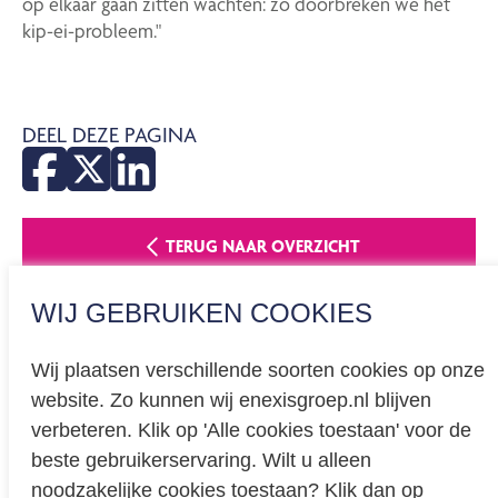
op elkaar gaan zitten wachten: zo doorbreken we het
kip-ei-probleem."
DEEL DEZE PAGINA
TERUG NAAR OVERZICHT
WIJ GEBRUIKEN COOKIES
Wij plaatsen verschillende soorten cookies op onze
website. Zo kunnen wij enexisgroep.nl blijven
Privacy
verbeteren. Klik op 'Alle cookies toestaan' voor de
beste gebruikerservaring. Wilt u alleen
Cookieverklaring
noodzakelijke cookies toestaan? Klik dan op
BREEAM certificering