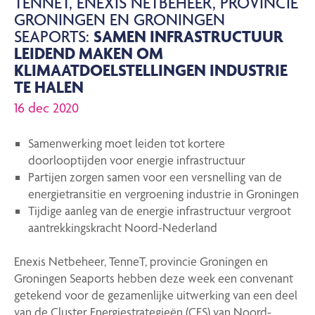
TENNET, ENEXIS NETBEHEER, PROVINCIE
GRONINGEN EN GRONINGEN
SEAPORTS:
SAMEN INFRASTRUCTUUR
LEIDEND MAKEN OM
KLIMAATDOELSTELLINGEN INDUSTRIE
TE HALEN
16 dec 2020
Samenwerking moet leiden tot kortere
doorlooptijden voor energie infrastructuur
Partijen zorgen samen voor een versnelling van de
energietransitie en vergroening industrie in Groningen
Tijdige aanleg van de energie infrastructuur vergroot
aantrekkingskracht Noord-Nederland
Enexis Netbeheer, TenneT, provincie Groningen en
Groningen Seaports hebben deze week een convenant
getekend voor de gezamenlijke uitwerking van een deel
van de Cluster Energiestrategieën (CES) van Noord-