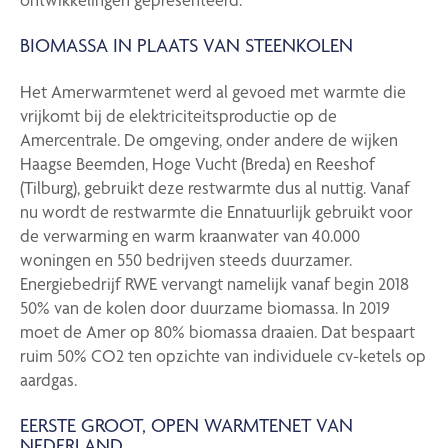
BIOMASSA IN PLAATS VAN STEENKOLEN
Het Amerwarmtenet werd al gevoed met warmte die
vrijkomt bij de elektriciteitsproductie op de
Amercentrale. De omgeving, onder andere de wijken
Haagse Beemden, Hoge Vucht (Breda) en Reeshof
(Tilburg), gebruikt deze restwarmte dus al nuttig. Vanaf
nu wordt de restwarmte die Ennatuurlijk gebruikt voor
de verwarming en warm kraanwater van 40.000
woningen en 550 bedrijven steeds duurzamer.
Energiebedrijf RWE vervangt namelijk vanaf begin 2018
50% van de kolen door duurzame biomassa. In 2019
moet de Amer op 80% biomassa draaien. Dat bespaart
ruim 50% CO2 ten opzichte van individuele cv-ketels op
aardgas.
EERSTE GROOT, OPEN WARMTENET VAN
NEDERLAND