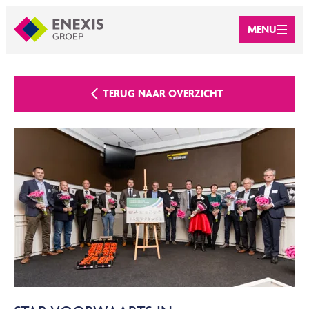
MENU
TERUG NAAR OVERZICHT