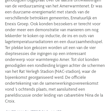
van de verduurzaming van het Amerwarmtenet. Er was
een duurzame-energiemarkt met stands van de
verschillende betrokken gemeentes, Ennatuurlijk en
Enexis Groep. Ook konden bezoekers er terecht voor
onder meer een demonstratie van manieren om nog
lekkerder te koken op inductie, de ins en outs van
lagetemperatuurradiatoren en een duurzaamheidsspel.
Ter plekke kon gekozen worden uit een van de vier
dieptesessies die ingingen op een interessant
onderwerp voor warmteregio Amer. Tot slot konden
genodigden een rondleiding krijgen achter de schermen
van het Rat Verlegh Stadion (NAC-stadion), waar de
bijeenkomst georganiseerd werd. De officiële
ondertekening van de samenwerkingsovereenkomst
vond ’s ochtends plaats, met aansluitend een
paneldiscussie onder leiding van cabaretière Nina de la
Croix.