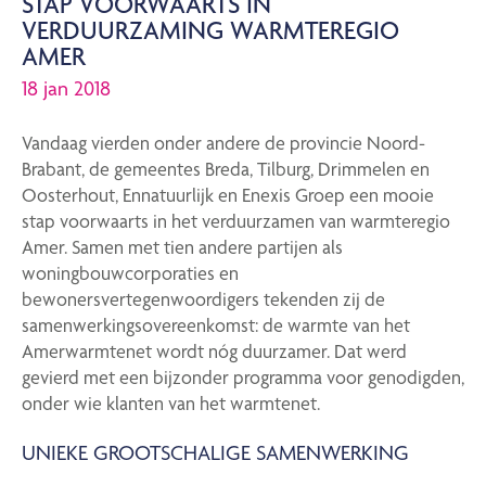
STAP VOORWAARTS IN
VERDUURZAMING WARMTEREGIO
AMER
18 jan 2018
Vandaag vierden onder andere de provincie Noord-
Brabant, de gemeentes Breda, Tilburg, Drimmelen en
Oosterhout, Ennatuurlijk en Enexis Groep een mooie
stap voorwaarts in het verduurzamen van warmteregio
Amer. Samen met tien andere partijen als
woningbouwcorporaties en
bewonersvertegenwoordigers tekenden zij de
samenwerkingsovereenkomst: de warmte van het
Amerwarmtenet wordt nóg duurzamer. Dat werd
gevierd met een bijzonder programma voor genodigden,
onder wie klanten van het warmtenet.
UNIEKE GROOTSCHALIGE SAMENWERKING