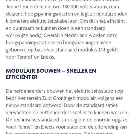
TenneT meerdere nieuwe 380.000 volt-stations, ruim
duizend hoogspanningsmasten en legt zij tienduizenden
kilometers elektriciteitskabel aan. Om dit snel, efficiënt
en duurzaam te kunnen doen is een standaard
werkwijze nodig. Overal in Nederland worden deze
hoogspanningsstations en hoogspanningsmasten
gebouwd op basis van standaard modules. Dit geldt
voor TenneT en Enexis.
MODULAIR BOUWEN – SNELLER EN
EFFICIËNTER
De netbeheerders bouwen het elektriciteitsstation op
bedrijventerrein Zuid Groningen modulair, volgens een
nieuw standaard ontwerp. Door de standaardisaties
verwachten de netbeheerders sneller te kunnen werken.
De technische standaard is nodig om de enorme opgave
waar TenneT en Enexis voor staan om de uitbreiding van
het hoogspanningsnet te realiseren.
Ook voor het