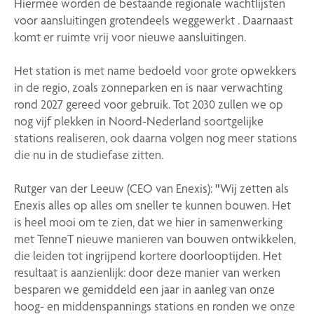
Hiermee worden de bestaande regionale wachtlijsten
voor aansluitingen grotendeels weggewerkt . Daarnaast
komt er ruimte vrij voor nieuwe aansluitingen.
Het station is met name bedoeld voor grote opwekkers
in de regio, zoals zonneparken en is naar verwachting
rond 2027 gereed voor gebruik. Tot 2030 zullen we op
nog vijf plekken in Noord-Nederland soortgelijke
stations realiseren, ook daarna volgen nog meer stations
die nu in de studiefase zitten.
Rutger van der Leeuw (CEO van Enexis):
"
Wij zetten als
Enexis alles op alles om sneller te kunnen bouwen. Het
is heel mooi om te zien, dat we hier in samenwerking
met TenneT nieuwe manieren van bouwen ontwikkelen,
die leiden tot ingrijpend kortere doorlooptijden. Het
resultaat is aanzienlijk: door deze manier van werken
besparen we gemiddeld een jaar in aanleg van onze
hoog- en middenspannings stations en ronden we onze