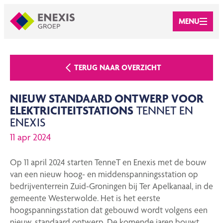
MENU
TERUG NAAR OVERZICHT
NIEUW STANDAARD ONTWERP VOOR
ELEKTRICITEITSTATIONS
TENNET EN
ENEXIS
11 apr 2024
Op 11 april 2024 starten TenneT en Enexis met de bouw
van een nieuw hoog- en middenspanningsstation op
bedrijventerrein Zuid-Groningen bij Ter Apelkanaal, in de
gemeente Westerwolde. Het is het eerste
hoogspanningsstation dat gebouwd wordt volgens een
nieuw, standaard ontwerp. De komende jaren bouwt