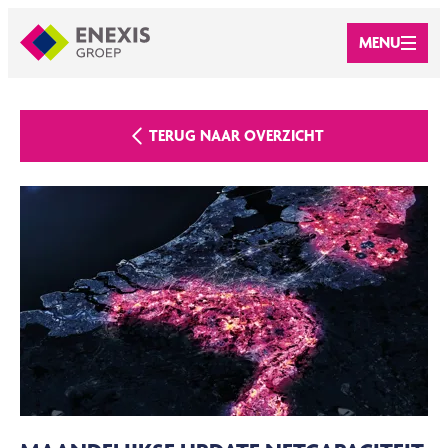
MENU
TERUG NAAR OVERZICHT