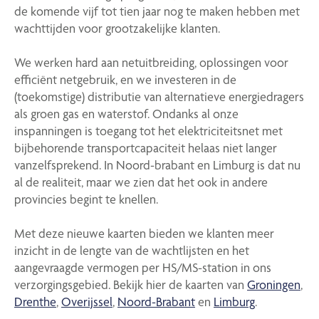
de komende vijf tot tien jaar nog te maken hebben met
wachttijden voor grootzakelijke klanten.
We werken hard aan netuitbreiding, oplossingen voor
efficiënt netgebruik, en we investeren in de
(toekomstige) distributie van alternatieve energiedragers
als groen gas en waterstof. Ondanks al onze
inspanningen is toegang tot het elektriciteitsnet met
bijbehorende transportcapaciteit helaas niet langer
vanzelfsprekend. In Noord-brabant en Limburg is dat nu
al de realiteit, maar we zien dat het ook in andere
provincies begint te knellen.
Met deze nieuwe kaarten bieden we klanten meer
inzicht in de lengte van de wachtlijsten en het
aangevraagde vermogen per HS/MS-station in ons
verzorgingsgebied. Bekijk hier de kaarten van
Groningen
,
Drenthe
,
Overijssel
,
Noord-Brabant
en
Limburg
.