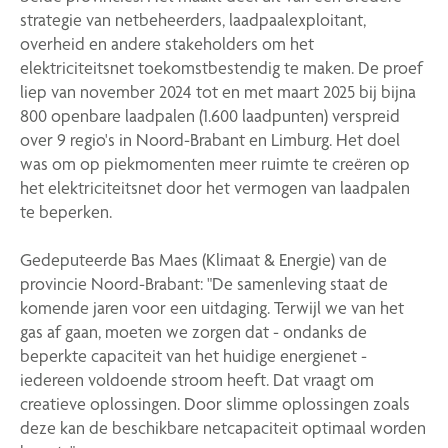
strategie van netbeheerders, laadpaalexploitant,
overheid en andere stakeholders om het
elektriciteitsnet toekomstbestendig te maken. De proef
liep van november 2024 tot en met maart 2025 bij bijna
800 openbare laadpalen (1.600 laadpunten) verspreid
over 9 regio's in Noord-Brabant en Limburg. Het doel
was om op piekmomenten meer ruimte te creëren op
het elektriciteitsnet door het vermogen van laadpalen
te beperken.
Gedeputeerde Bas Maes (Klimaat & Energie) van de
provincie Noord-Brabant: "De samenleving staat de
komende jaren voor een uitdaging. Terwijl we van het
gas af gaan, moeten we zorgen dat - ondanks de
beperkte capaciteit van het huidige energienet -
iedereen voldoende stroom heeft. Dat vraagt om
creatieve oplossingen. Door slimme oplossingen zoals
deze kan de beschikbare netcapaciteit optimaal worden