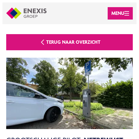
MENU
TERUG NAAR OVERZICHT