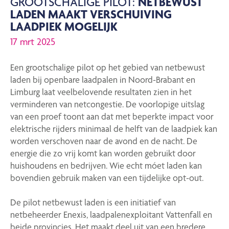
GROOTSCHALIGE PILOT:
NETBEWUST
LADEN MAAKT VERSCHUIVING
LAADPIEK MOGELIJK
17 mrt 2025
Een grootschalige pilot op het gebied van netbewust
laden bij openbare laadpalen in Noord-Brabant en
Limburg laat veelbelovende resultaten zien in het
verminderen van netcongestie. De voorlopige uitslag
van een proef toont aan dat met beperkte impact voor
elektrische rijders minimaal de helft van de laadpiek kan
worden verschoven naar de avond en de nacht. De
energie die zo vrij komt kan worden gebruikt door
huishoudens en bedrijven. Wie echt móet laden kan
bovendien gebruik maken van een tijdelijke opt-out.
De pilot netbewust laden is een initiatief van
netbeheerder Enexis, laadpalenexploitant Vattenfall en
beide provincies. Het maakt deel uit van een bredere