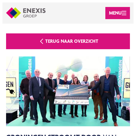
MENU
TERUG NAAR OVERZICHT