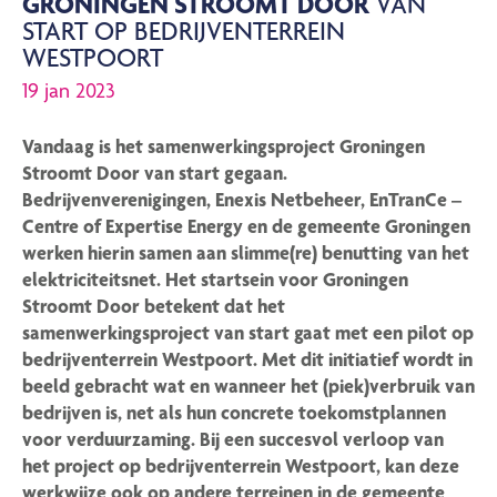
GRONINGEN STROOMT DOOR
VAN
START OP BEDRIJVENTERREIN
WESTPOORT
19 jan 2023
Vandaag is het samenwerkingsproject Groningen
Stroomt Door van start gegaan.
Bedrijvenverenigingen, Enexis Netbeheer, EnTranCe –
Centre of Expertise Energy
en de gemeente Groningen
werken hierin samen aan slimme(re) benutting van het
elektriciteitsnet. Het startsein voor Groningen
Stroomt Door betekent dat het
samenwerkingsproject van start gaat met een pilot op
bedrijventerrein Westpoort. Met dit initiatief wordt in
beeld gebracht wat en wanneer het (piek)verbruik van
bedrijven is, net als hun concrete toekomstplannen
voor verduurzaming. Bij een succesvol verloop van
het project op bedrijventerrein Westpoort, kan deze
werkwijze ook op andere terreinen in de gemeente