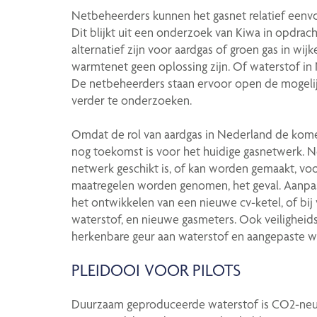
Netbeheerders kunnen het gasnet relatief eenvo
Dit blijkt uit een onderzoek van Kiwa in opdra
alternatief zijn voor aardgas of groen gas in wi
warmtenet geen oplossing zijn. Of waterstof in 
De netbeheerders staan ervoor open de mogelij
verder te onderzoeken.
Omdat de rol van aardgas in Nederland de kome
nog toekomst is voor het huidige gasnetwerk.
netwerk geschikt is, of kan worden gemaakt, voor
maatregelen worden genomen, het geval. Aanpas
het ontwikkelen van een nieuwe cv-ketel, of bi
waterstof, en nieuwe gasmeters. Ook veiligheids
herkenbare geur aan waterstof en aangepaste
PLEIDOOI VOOR PILOTS
Duurzaam geproduceerde waterstof is CO2-neut