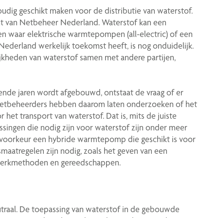
udig geschikt maken voor de distributie van waterstof.
cht van Netbeheer Nederland. Waterstof kan een
jken waar elektrische warmtepompen (all-electric) of een
Nederland werkelijk toekomst heeft, is nog onduidelijk.
kheden van waterstof samen met andere partijen,
nde jaren wordt afgebouwd, ontstaat de vraag of er
 Netbeheerders hebben daarom laten onderzoeken of het
 het transport van waterstof. Dat is, mits de juiste
singen die nodig zijn voor waterstof zijn onder meer
j voorkeur een hybride warmtepomp die geschikt is voor
maatregelen zijn nodig, zoals het geven van een
 werkmethoden en gereedschappen.
raal. De toepassing van waterstof in de gebouwde