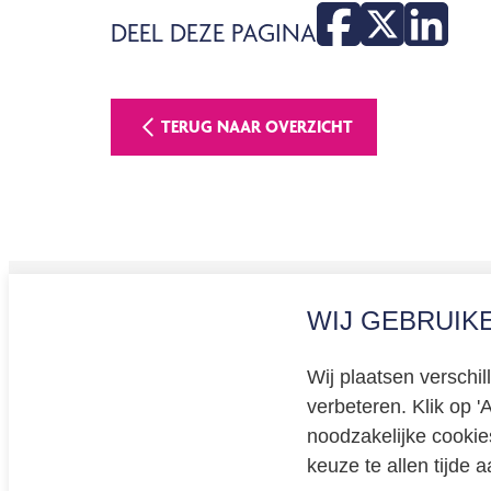
DEEL DEZE PAGINA
TERUG NAAR OVERZICHT
WIJ GEBRUIK
Privacy
Cookiev
Wij plaatsen verschi
BREEAM 
verbeteren. Klik op '
Educati
noodzakelijke cookie
keuze te allen tijde