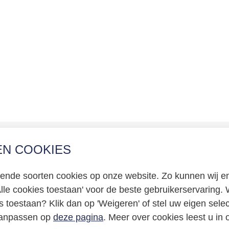
EN COOKIES
erklaring
llende soorten cookies op onze website. Zo kunnen wij en
certificering
Alle cookies toestaan' voor de beste gebruikerservaring. W
e
s toestaan? Klik dan op 'Weigeren' of stel uw eigen sele
 aanpassen op
deze pagina
. Meer over cookies leest u in