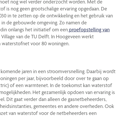
r moet nog wel verder onderzocht worden. Met de
stof is nog geen grootschalige ervaring opgedaan. De
30 in te zetten op de ontwikkeling en het gebruik van
ots in de gebouwde omgeving. Zo namen de
din onlangs het initiatief om een
proefopstelling van
Village van de TU Delft. In Hoogeveen werkt
 waterstofnet voor 80 woningen.
komende jaren in een stroomversnelling. Daarbij wordt
oningen per jaar, bijvoorbeeld door over te gaan op
ctric) of een warmtenet. In de toekomst kan waterstof
n mogelijkheden. Het gezamenlijk opdoen van ervaring is
el. Dit gaat verder dan alleen de gasnetbeheerders,
ligheidsinstanties, gemeentes en andere overheden. Ook
inzet van waterstof voor de netbeheerders een