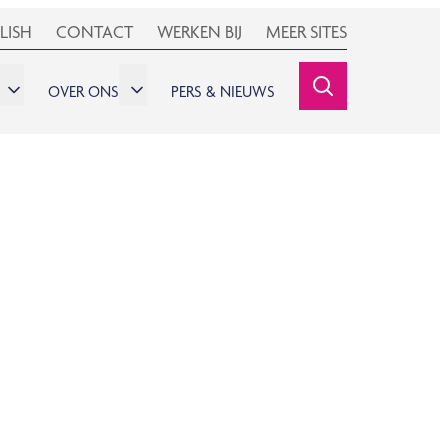
LISH
CONTACT
WERKEN BIJ
MEER SITES
OVER ONS
PERS & NIEUWS
SEARCHINE