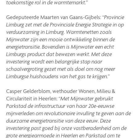
toekomstige rol in de warmtemarkt.
”
Gedeputeerde Maarten van Gaans-Gijbels:
“
Provincie
Limburg zet met de Provinciale Energie Strategie in op
verduurzaming in Limburg. Warmtenetten zoals
Mijnwater zijn een mooie ontwikkeling binnen de
energietransitie. Bovendien is Mijnwater een echt
Limburgs product dat bewezen werkt. Met deze
investering wordt een belangrijke stap naar
schaalvergroting gezet met als doel om nog meer
Limburgse huishoudens van het gas te krijgen.
”
Casper Gelderblom, wethouder Wonen, Milieu &
Circulariteit in Heerlen: “
Met Mijnwater gebruikt
Parkstad de infrastructuur van haar 20e-eeuwse
mijnverleden om revolutionaire invulling te geven aan de
duurzame energietransitie van deze eeuw. Deze
investering past goed bij onze vastberadenheid om de
grote energiearmoede in Heerlen en Parkstad om te