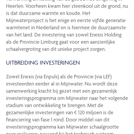
Heerlen. Voorheen kwam hier steenkool uit de grond, nu
is dat duurzame warmte en koude. Het
Mijnwaterproject is het enige en eerste vijfde generatie
warmtenet in Nederland en is hiermee de duurzaamste
van het land. De investering van zowel Enexis Holding
als de Provincie Limburg gaat voor een aanzienlijke
schaalvergroting van dit unieke project zorgen.
UITBREIDING INVESTERINGEN
Zowel Enexis (via Enpuls) als de Provincie (via LEF)
investeerden eerder al in Mijnwater. Nu wordt deze
samenwerking kracht bij gezet met een gezamenlijk
investeringsprogramma om Mijnwater naar het volgende
stadium van ontwikkeling te brengen. Met de
gezamenlijke investeringen van € 120 miljoen is de
financiering van fase 1 rond. Door middel van dit
investeringsprogramma kan Mijnwater schaalgrootte
gaan realiseren, passend bij het technisch systeem.