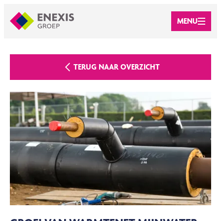
MENU
TERUG NAAR OVERZICHT