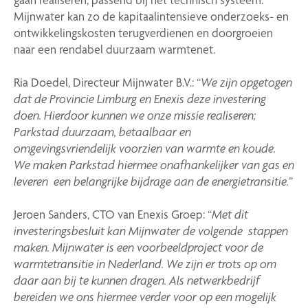
Mijnwater kan zo de kapitaalintensieve onderzoeks- en
ontwikkelingskosten terugverdienen en doorgroeien
naar een rendabel duurzaam warmtenet.
Ria Doedel, Directeur Mijnwater B.V.:
“
We zijn opgetogen
dat de Provincie Limburg en Enexis deze investering
doen. Hierdoor kunnen we onze missie realiseren;
Parkstad duurzaam, betaalbaar en
omgevingsvriendelijk voorzien van warmte en koude.
We maken Parkstad hiermee onafhankelijker van gas en
leveren een belangrijke bijdrage aan de energietransitie.
”
Jeroen Sanders, CTO van Enexis Groep:
“
Met dit
investeringsbesluit kan Mijnwater de volgende stappen
maken. Mijnwater is een voorbeeldproject voor de
warmtetransitie in Nederland. We zijn er trots op om
daar aan bij te kunnen dragen.
Als netwerkbedrijf
bereiden we ons hiermee verder voor op een mogelijk