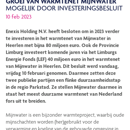
GROEI VAN WARMTENET MIJNWATER
MOGELIJK DOOR INVESTERINGSBESLUIT
10 feb 2023
Enexis Holding N.V. heeft besloten om in 2023 verder
te investeren in het warmtenet van Mijnwater in
Heerlen met bijna 80 miljoen euro. Ook de Provincie
Limburg investeert komende jaren via het Limburgs
Energie Fonds (LEF) 40 miljoen euro in het warmtenet
van Mijnwater in Heerlen. Dit besluit werd vandaag,
vrijdag 10 februari genomen. Daarmee zetten deze
twee publieke partijen een flinke duurzaamheidsstap
in de regio Parkstad. Ze stellen Mijnwater daarmee in
staat het meest duurzame warmtenet van Nederland
fors uit te breiden.
Mijnwater is een bijzonder warmteproject, waarbij oude
mijnschachten worden (her)gebruikt voor de
verwarming en koeling van de gebouwde omgeving in