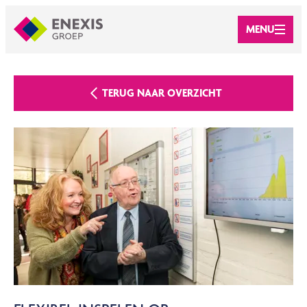
MENU
TERUG NAAR OVERZICHT