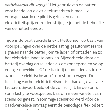
netbeheerder dit vraagt.”
Het gebruik van de batterij
voor handel op elektriciteitsmarkten is moeilijk
voorspelbaar. In de pilot is gebleken dat de
elektriciteitsprijzen zelden strijdig zijn met de behoefte
van de netbeheerder.
Tijdens de pilot stuurde Enexis Netbeheer, op basis van
voorspellingen over de netbelasting, geautomatiseerde
signalen naar de batterij om te laden of ontladen en zo
het elektriciteitsnet te ontzien. Bijvoorbeeld door de
batterij overdag op te laden als de zonnepanelen volop
energie opwekken. Of de batterij te ontladen als in de
avond alle elektrische auto’s om stroom vragen. De
belasting van het elektriciteitsnet is afhankelijk van vele
factoren. Bijvoorbeeld of de zon schijnt. En de zon is
soms lastig te voorspellen. Daarom is een variëteit aan
scenario’s getest. In sommige scenario’s werd vóór de
daadwerkelijke uitvraag eerst de benodigde flexibiliteit