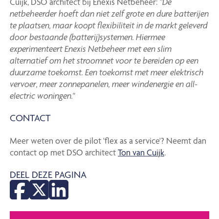
Cuijk, DSO architect bij Enexis Netbeheer:
”De
netbeheerder hoeft dan niet zelf grote en dure batterijen
te plaatsen, maar koopt flexibiliteit in de markt geleverd
door bestaande (batterij)systemen. Hiermee
experimenteert Enexis Netbeheer met een slim
alternatief om het stroomnet voor te bereiden op een
duurzame toekomst. Een toekomst met meer elektrisch
vervoer, meer zonnepanelen, meer windenergie en all-
electric woningen."
CONTACT
Meer weten over de pilot 'flex as a service'? Neemt dan
contact op met DSO architect
Ton van Cuijk
.
DEEL DEZE PAGINA