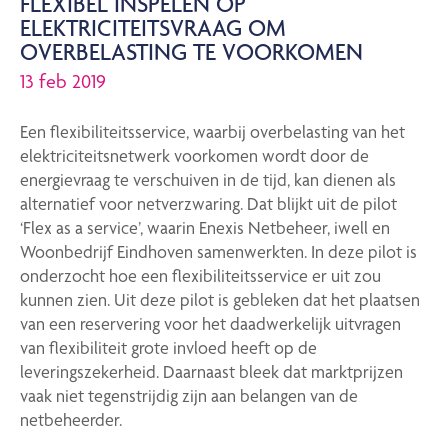
FLEXIBEL INSPELEN OP
ELEKTRICITEITSVRAAG OM
OVERBELASTING TE VOORKOMEN
13 feb 2019
Een flexibiliteitsservice, waarbij overbelasting van het
elektriciteitsnetwerk voorkomen wordt door de
energievraag te verschuiven in de tijd, kan dienen als
alternatief voor netverzwaring. Dat blijkt uit de pilot
‘Flex as a service’, waarin Enexis Netbeheer, iwell en
Woonbedrijf Eindhoven samenwerkten. In deze pilot is
onderzocht hoe een flexibiliteitsservice er uit zou
kunnen zien. Uit deze pilot is gebleken dat het plaatsen
van een reservering voor het daadwerkelijk uitvragen
van flexibiliteit grote invloed heeft op de
leveringszekerheid. Daarnaast bleek dat marktprijzen
vaak niet tegenstrijdig zijn aan belangen van de
netbeheerder.