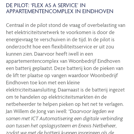
DE PILOT: ‘FLEX AS A SERVICE’ IN
APPARTEMENTENCOMPLEX IN EINDHOVEN
Centraal in de pilot stond de vraag of overbelasting van
het elektriciteitsnetwerk te voorkomen is door de
energievraag te verschuiven in de tijd. In de pilot is
onderzocht hoe een flexibiliteitsservice er uit zou
kunnen zien. Daarvoor heeft iwell in een
appartementencomplex van Woonbedrijf Eindhoven
een batterij geplaatst. Deze batterij kon de pieken van
de lift ter plaatse op vangen waardoor Woonbedrijf
Eindhoven toe kon met een kleine
elektriciteitsaansluiting. Daarnaast is de batterij ingezet
om te handelen op elektriciteitsmarkten én de
netbeheerder te helpen pieken op het net te verlagen.
Jan Willem de Jong van iwell:
“Daarvoor legden we
samen met ICT Automatisering een digitale verbinding
aan tussen het opslagsysteem en Enexis Netbeheer,
zodat we met de batterij kunnen inspringen als de