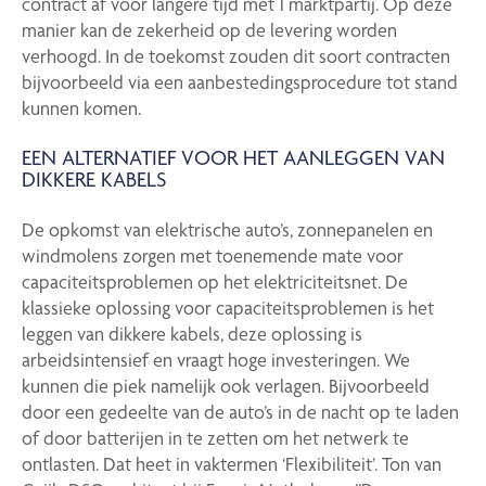
contract af voor langere tijd met 1 marktpartij. Op deze
manier kan de zekerheid op de levering worden
verhoogd. In de toekomst zouden dit soort contracten
bijvoorbeeld via een aanbestedingsprocedure tot stand
kunnen komen.
EEN ALTERNATIEF VOOR HET AANLEGGEN VAN
DIKKERE KABELS
De opkomst van elektrische auto’s, zonnepanelen en
windmolens zorgen met toenemende mate voor
capaciteitsproblemen op het elektriciteitsnet. De
klassieke oplossing voor capaciteitsproblemen is het
leggen van dikkere kabels, deze oplossing is
arbeidsintensief en vraagt hoge investeringen. We
kunnen die piek namelijk ook verlagen. Bijvoorbeeld
door een gedeelte van de auto’s in de nacht op te laden
of door batterijen in te zetten om het netwerk te
ontlasten. Dat heet in vaktermen ‘Flexibiliteit’. Ton van