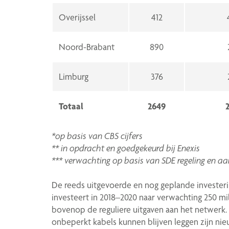
Overijssel
412
Noord-Brabant
890
Limburg
376
Totaal
2649
*op basis van CBS cijfers
** in opdracht en goedgekeurd bij Enexis
*** verwachting op basis van SDE regeling en a
De reeds uitgevoerde en nog geplande investeri
investeert in 2018–2020 naar verwachting 250 m
bovenop de reguliere uitgaven aan het netwerk
onbeperkt kabels kunnen blijven leggen zijn nie