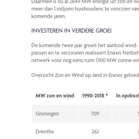
Daarmee is nu al 2649 MW energie uit zon en w
meer dan 1 miljoen huishoudens te voorzien van
komende jaren.
INVESTEREN IN VERDERE GROEI
De komende twee jaar groeit het aanbod wind- 
passen en te verzwaren realiseert Enexis Netbe
netwerk voor nog eens ruim 1300 MW zonne-en
Overzicht Zon en Wind op land in Enexis gebied
MW zon en wind
1990-2018 *
In opdrac
Groningen
709
Drenthe
262