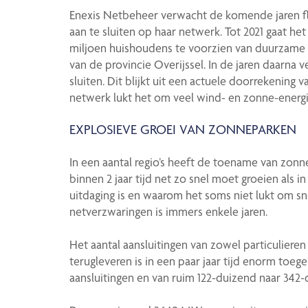
Enexis Netbeheer verwacht de komende jaren f
aan te sluiten op haar netwerk. Tot 2021 gaat h
miljoen huishoudens te voorzien van duurzame e
van de provincie Overijssel. In de jaren daarn
sluiten. Dit blijkt uit een actuele doorrekening 
netwerk lukt het om veel wind- en zonne-energie
EXPLOSIEVE GROEI VAN ZONNEPARKEN
In een aantal regio’s heeft de toename van zonne
binnen 2 jaar tijd net zo snel moet groeien als i
uitdaging is en waarom het soms niet lukt om sn
netverzwaringen is immers enkele jaren.
Het aantal aansluitingen van zowel particulieren
terugleveren is in een paar jaar tijd enorm toeg
aansluitingen en van ruim 122-duizend naar 342-d