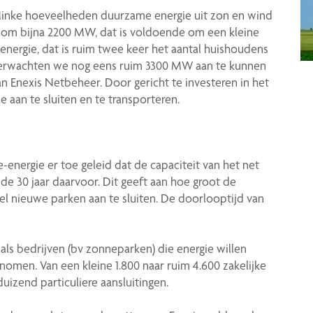
linke hoeveelheden duurzame energie uit zon en wind
et om bijna 2200 MW, dat is voldoende om een kleine
nergie, dat is ruim twee keer het aantal huishoudens
a verwachten we nog eens ruim 3300 MW aan te kunnen
van Enexis Netbeheer. Door gericht te investeren in het
 aan te sluiten en te transporteren.
-energie er toe geleid dat de capaciteit van het net
n de 30 jaar daarvoor. Dit geeft aan hoe groot de
el nieuwe parken aan te sluiten. De doorlooptijd van
 als bedrijven (bv zonneparken) die energie willen
enomen. Van een kleine 1.800 naar ruim 4.600 zakelijke
uizend particuliere aansluitingen.