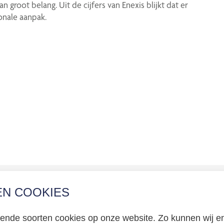
 groot belang. Uit de cijfers van Enexis blijkt dat er
ionale aanpak.
EN COOKIES
erklaring
llende soorten cookies op onze website. Zo kunnen wij en