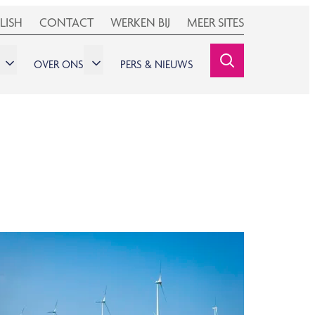
LISH
CONTACT
WERKEN BIJ
MEER SITES
OVER ONS
PERS & NIEUWS
SEARCHINE