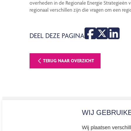
overheden in de Regionale Energie Strategieën van
regionaal verschillen zijn die vragen om een reg
DEEL DEZE PAGINA
TERUG NAAR OVERZICHT
WIJ GEBRUIK
Privacy
Cookiev
Wij plaatsen verschi