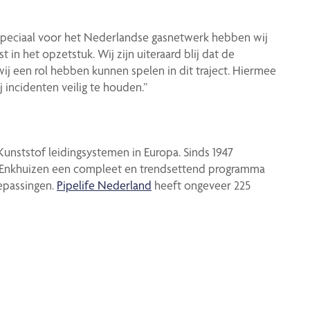
 “Speciaal voor het Nederlandse gasnetwerk hebben wij
 in het opzetstuk. Wij zijn uiteraard blij dat de
 wij een rol hebben kunnen spelen in dit traject. Hiermee
 incidenten veilig te houden.”
unststof leidingsystemen in Europa. Sinds 1947
in Enkhuizen een compleet en trendsettend programma
epassingen.
Pipelife Nederland
heeft ongeveer 225