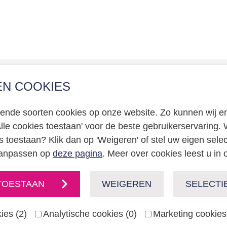
EN COOKIES
erklaring
llende soorten cookies op onze website. Zo kunnen wij en
certificering
Alle cookies toestaan' voor de beste gebruikerservaring. W
e
s toestaan? Klik dan op 'Weigeren' of stel uw eigen sele
 aanpassen op
deze pagina
. Meer over cookies leest u in
TOESTAAN
WEIGEREN
SELECTI
ies (2)
Analytische cookies (0)
Marketing cookies