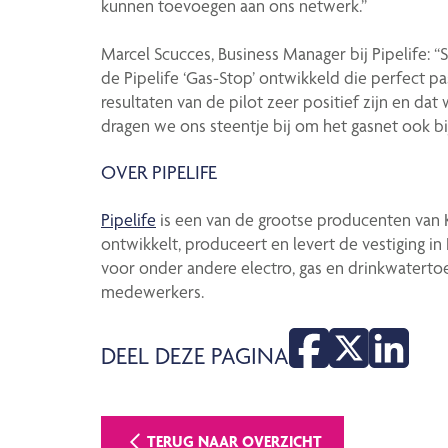
kunnen toevoegen aan ons netwerk.”
Marcel Scucces, Business Manager bij Pipelife:
de Pipelife ‘Gas-Stop’ ontwikkeld die perfect past
resultaten van de pilot zeer positief zijn en dat
dragen we ons steentje bij om het gasnet ook bij
OVER PIPELIFE
Pipelife
is een van de grootse producenten van K
ontwikkelt, produceert en levert de vestiging 
voor onder andere electro, gas en drinkwaterto
medewerkers.
DEEL DEZE PAGINA
TERUG NAAR OVERZICHT