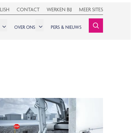
LISH
CONTACT
WERKEN BIJ
MEER SITES
OVER ONS
PERS & NIEUWS
SEARCHINE