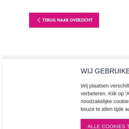
TERUG NAAR OVERZICHT
WIJ GEBRUIK
Privacy
Cookiev
Wij plaatsen verschi
BREEAM 
verbeteren. Klik op '
Educati
noodzakelijke cookie
keuze te allen tijde
ALLE COOKIES 