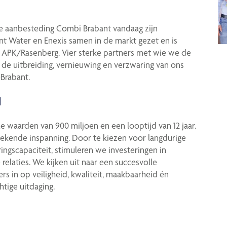
 de aanbesteding Combi Brabant vandaag zijn
 Water en Enexis samen in de markt gezet en is
APK/Rasenberg. Vier sterke partners met wie we de
de uitbreiding, vernieuwing en verzwaring van ons
-Brabant.
N
 waarden van 900 miljoen en een looptijd van 12 jaar.
gekende inspanning. Door te kiezen voor langdurige
ngscapaciteit, stimuleren we investeringen in
laties. We kijken uit naar een succesvolle
 in op veiligheid, kwaliteit, maakbaarheid én
tige uitdaging.