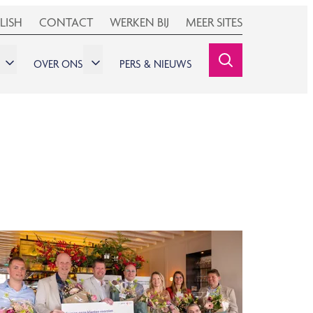
LISH
CONTACT
WERKEN BIJ
MEER SITES
OVER ONS
PERS & NIEUWS
SEARCHINE