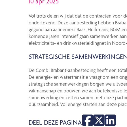
10 apr 2025
Vol trots delen wij dat dat de contracten voor
ondertekend. Deze aanbesteding hebben Brabant
gegund aan aannemers Baas, Hurkmans, BGM en 
komende jaren intensief gaan samenwerken aan 
elektriciteits- en drinkwaterleidingnet in Noord
STRATEGISCHE SAMENWERKINGE
De Combi Brabant-aanbesteding heeft een totale
De energie- en watertransitie vraagt om een on
strategische samenwerkingen borgen we uitvoeri
vakmanschap en bouwen we aan betekenisvolle re
samenwerking en zetten samen met onze partners
duurzaamheid. Vol energe starten aan deze prach
DEEL DEZE PAGINA