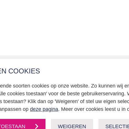
EN COOKIES
erklaring
llende soorten cookies op onze website. Zo kunnen wij en
certificering
Alle cookies toestaan' voor de beste gebruikerservaring. W
e
s toestaan? Klik dan op 'Weigeren' of stel uw eigen sele
 aanpassen op
deze pagina
. Meer over cookies leest u in
TOESTAAN
WEIGEREN
SELECTI