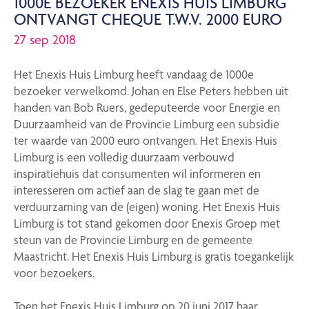
1000E BEZOEKER ENEXIS HUIS LIMBURG
ONTVANGT CHEQUE T.W.V. 2000 EURO
27 sep 2018
Het Enexis Huis Limburg heeft vandaag de 1000e
bezoeker verwelkomd. Johan en Else Peters hebben uit
handen van Bob Ruers, gedeputeerde voor Energie en
Duurzaamheid van de Provincie Limburg een subsidie
ter waarde van 2000 euro ontvangen. Het Enexis Huis
Limburg is een volledig duurzaam verbouwd
inspiratiehuis dat consumenten wil informeren en
interesseren om actief aan de slag te gaan met de
verduurzaming van de (eigen) woning. Het Enexis Huis
Limburg is tot stand gekomen door Enexis Groep met
steun van de Provincie Limburg en de gemeente
Maastricht. Het Enexis Huis Limburg is gratis toegankelijk
voor bezoekers.
Toen het Enexis Huis Limburg op 20 juni 2017 haar