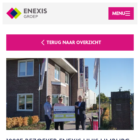
MENU
TERUG NAAR OVERZICHT