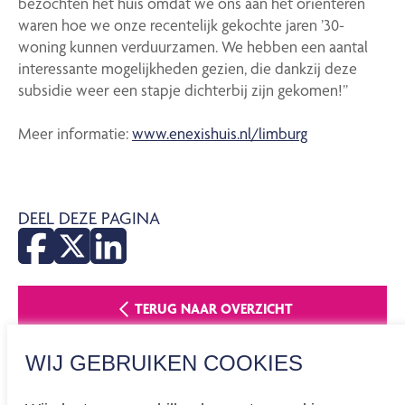
bezochten het huis omdat we ons aan het oriënteren
waren hoe we onze recentelijk gekochte jaren ’30-
woning kunnen verduurzamen. We hebben een aantal
interessante mogelijkheden gezien, die dankzij deze
subsidie weer een stapje dichterbij zijn gekomen!”
Meer informatie:
www.enexishuis.nl/limburg
DEEL DEZE PAGINA
TERUG NAAR OVERZICHT
WIJ GEBRUIKEN COOKIES