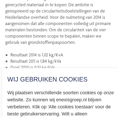
gerecycled materiaal in te kopen. De ambitie is
geïnspireerd op de circulariteitsdoelstellingen van de
Nederlandse overheid. Voor de nulmeting van 2014 is
aangenomen dat alle componenten volledig uit primaire
materialen bestonden. Om de circulariteit van de vier
componenten binnen scope te bepalen, maken we
gebruik van grondstoffenpaspoorten.
Resultaat 2014 is 1,02 kg/KvA
Resultaat 205 is 1,84 kg/kVa
Doel 2030 is 0,51 kg/kVa
WIJ GEBRUIKEN COOKIES
Wij plaatsen verschillende soorten cookies op onze
website. Zo kunnen wij enexisgroep.nl blijven
Privacy
verbeteren. Klik op 'Alle cookies toestaan' voor de
beste gebruikerservaring. Wilt u alleen
Cookieverklaring