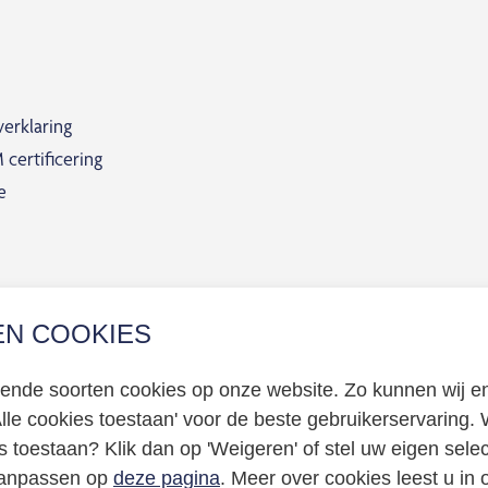
erklaring
certificering
e
EN COOKIES
llende soorten cookies op onze website. Zo kunnen wij en
Alle cookies toestaan' voor de beste gebruikerservaring. W
s toestaan? Klik dan op 'Weigeren' of stel uw eigen sele
 aanpassen op
deze pagina
. Meer over cookies leest u in