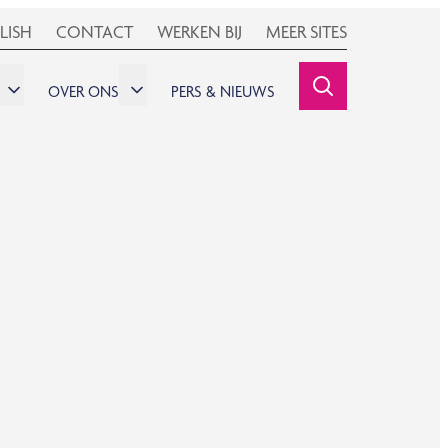
LISH
CONTACT
WERKEN BIJ
MEER SITES
OVER ONS
PERS & NIEUWS
SEARCHINE