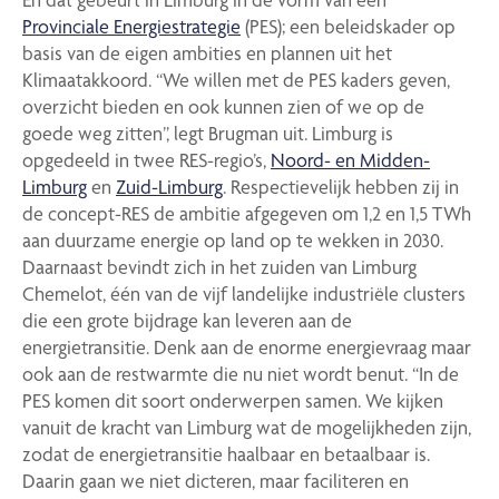
Provinciale Energiestrategie
(PES); een beleidskader op
basis van de eigen ambities en plannen uit het
Klimaatakkoord. “We willen met de PES kaders geven,
overzicht bieden en ook kunnen zien of we op de
goede weg zitten”, legt Brugman uit. Limburg is
opgedeeld in twee RES-regio’s,
Noord- en Midden-
Limburg
en
Zuid-Limburg
. Respectievelijk hebben zij in
de concept-RES de ambitie afgegeven om 1,2 en 1,5 TWh
aan duurzame energie op land op te wekken in 2030.
Daarnaast bevindt zich in het zuiden van Limburg
Chemelot, één van de vijf landelijke industriële clusters
die een grote bijdrage kan leveren aan de
energietransitie. Denk aan de enorme energievraag maar
ook aan de restwarmte die nu niet wordt benut. “In de
PES komen dit soort onderwerpen samen. We kijken
vanuit de kracht van Limburg wat de mogelijkheden zijn,
zodat de energietransitie haalbaar en betaalbaar is.
Daarin gaan we niet dicteren, maar faciliteren en