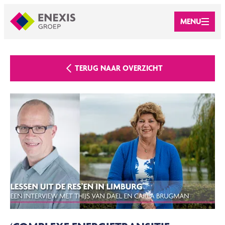
MENU
TERUG NAAR OVERZICHT