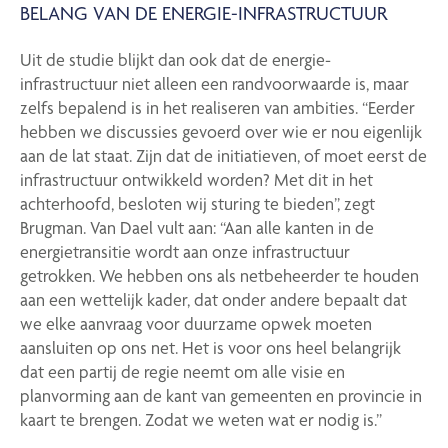
BELANG VAN DE ENERGIE-INFRASTRUCTUUR
Uit de studie blijkt dan ook dat de energie-
infrastructuur niet alleen een randvoorwaarde is, maar
zelfs bepalend is in het realiseren van ambities. “Eerder
hebben we discussies gevoerd over wie er nou eigenlijk
aan de lat staat. Zijn dat de initiatieven, of moet eerst de
infrastructuur ontwikkeld worden? Met dit in het
achterhoofd, besloten wij sturing te bieden”, zegt
Brugman. Van Dael vult aan: “Aan alle kanten in de
energietransitie wordt aan onze infrastructuur
getrokken. We hebben ons als netbeheerder te houden
aan een wettelijk kader, dat onder andere bepaalt dat
we elke aanvraag voor duurzame opwek moeten
aansluiten op ons net. Het is voor ons heel belangrijk
dat een partij de regie neemt om alle visie en
planvorming aan de kant van gemeenten en provincie in
kaart te brengen. Zodat we weten wat er nodig is.”