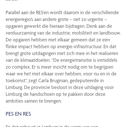
Parallel aan de RES’en wordt daarom in de verschillende
energieregio’s aan andere grote – net zo urgente –
opgaven gewerkt die hieraan bijdragen. Denk aan de
verduurzaming van de industrie, mobiliteit en landbouw.
De opgaven hebben met elkaar gemeen dat ze een
flinke impact hebben op energie-infrastructuur. En dat
brengt grote uitdagingen met zich mee in het realiseren
van de klimaatdoelen. “De energietransitie is inmiddels
zo complex. Er is meer inzicht nodig om te begrijpen
waar we het met elkaar over hebben, voor nu en in de
toekomst”, zegt Carla Brugman, gedeputeerde in
Limburg. De provincie besloot in deze uitdaging voor
Limburg de handschoen op te pakken door deze
ambities samen te brengen.
PES EN RES
En dat gebeurt in Limburg in de vorm van een