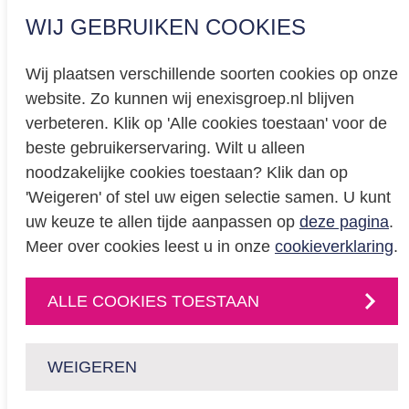
WIJ GEBRUIKEN COOKIES
Wij plaatsen verschillende soorten cookies op onze
website. Zo kunnen wij enexisgroep.nl blijven
Privacy
verbeteren. Klik op 'Alle cookies toestaan' voor de
beste gebruikerservaring. Wilt u alleen
Cookieverklaring
noodzakelijke cookies toestaan? Klik dan op
BREEAM certificering
'Weigeren' of stel uw eigen selectie samen. U kunt
Educatie
uw keuze te allen tijde aanpassen op
deze pagina
.
Meer over cookies leest u in onze
cookieverklaring
.
CONTACT
ALLE COOKIES TOESTAAN
Neem
contact
met
ons op
of volg ons via:
WEIGEREN