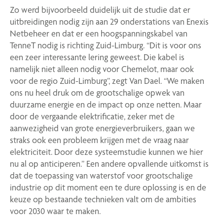
Zo werd bijvoorbeeld duidelijk uit de studie dat er
uitbreidingen nodig zijn aan 29 onderstations van Enexis
Netbeheer en dat er een hoogspanningskabel van
TenneT nodig is richting Zuid-Limburg. “Dit is voor ons
een zeer interessante lering geweest. Die kabel is
namelijk niet alleen nodig voor Chemelot, maar ook
voor de regio Zuid-Limburg”, zegt Van Dael. “We maken
ons nu heel druk om de grootschalige opwek van
duurzame energie en de impact op onze netten. Maar
door de vergaande elektrificatie, zeker met de
aanwezigheid van grote energieverbruikers, gaan we
straks ook een probleem krijgen met de vraag naar
elektriciteit. Door deze systeemstudie kunnen we hier
nu al op anticiperen.” Een andere opvallende uitkomst is
dat de toepassing van waterstof voor grootschalige
industrie op dit moment een te dure oplossing is en de
keuze op bestaande technieken valt om de ambities
voor 2030 waar te maken.