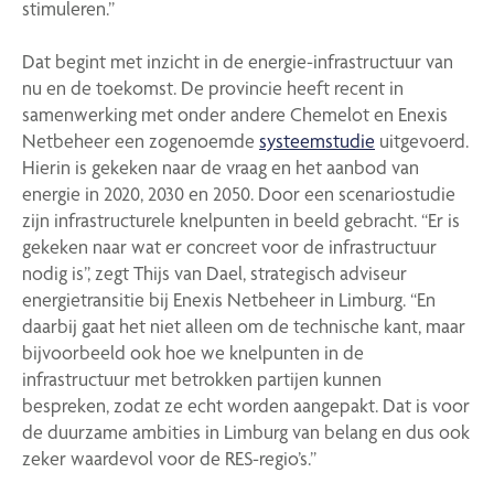
stimuleren.”
Dat begint met inzicht in de energie-infrastructuur van
nu en de toekomst. De provincie heeft recent in
samenwerking met onder andere Chemelot en Enexis
Netbeheer een zogenoemde
systeemstudie
uitgevoerd.
Hierin is gekeken naar de vraag en het aanbod van
energie in 2020, 2030 en 2050. Door een scenariostudie
zijn infrastructurele knelpunten in beeld gebracht. “Er is
gekeken naar wat er concreet voor de infrastructuur
nodig is”, zegt Thijs van Dael, strategisch adviseur
energietransitie bij Enexis Netbeheer in Limburg. “En
daarbij gaat het niet alleen om de technische kant, maar
bijvoorbeeld ook hoe we knelpunten in de
infrastructuur met betrokken partijen kunnen
bespreken, zodat ze echt worden aangepakt. Dat is voor
de duurzame ambities in Limburg van belang en dus ook
zeker waardevol voor de RES-regio’s.”