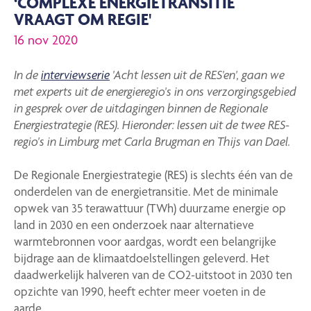
‘COMPLEXE ENERGIETRANSITIE
VRAAGT OM REGIE'
16 nov 2020
In de
interviewserie
'Acht lessen uit de RES'en', gaan we
met experts uit de energieregio's in ons verzorgingsgebied
in gesprek over de uitdagingen
binnen de Regionale
Energiestrategie (RES). Hieronder: lessen uit de twee RES-
regio's in Limburg met Carla Brugman en Thijs van Dael.
De Regionale Energiestrategie (RES) is slechts één van de
onderdelen van de energietransitie. Met de minimale
opwek van 35 terawattuur (TWh) duurzame energie op
land in 2030 en een onderzoek naar alternatieve
warmtebronnen voor aardgas, wordt een belangrijke
bijdrage aan de klimaatdoelstellingen geleverd. Het
daadwerkelijk halveren van de CO2-uitstoot in 2030 ten
opzichte van 1990, heeft echter meer voeten in de
aarde.