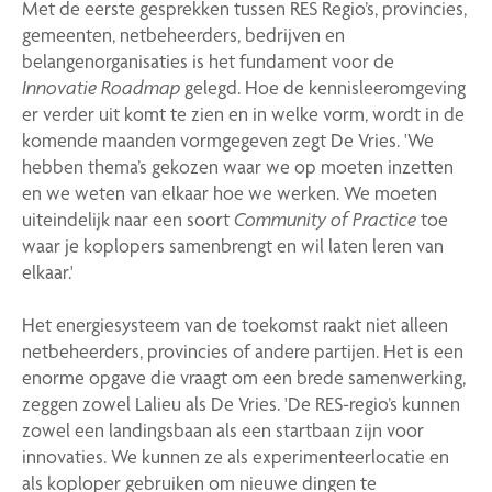
Met de eerste gesprekken tussen RES Regio’s, provincies,
gemeenten, netbeheerders, bedrijven en
belangenorganisaties is het fundament voor de
Innovatie Roadmap
gelegd. Hoe de kennisleeromgeving
er verder uit komt te zien en in welke vorm, wordt in de
komende maanden vormgegeven zegt De Vries. 'We
hebben thema’s gekozen waar we op moeten inzetten
en we weten van elkaar hoe we werken. We moeten
uiteindelijk naar een soort
Community of Practice
toe
waar je koplopers samenbrengt en wil laten leren van
elkaar.'
Het energiesysteem van de toekomst raakt niet alleen
netbeheerders, provincies of andere partijen. Het is een
enorme opgave die vraagt om een brede samenwerking,
zeggen zowel Lalieu als De Vries. 'De RES-regio’s kunnen
zowel een landingsbaan als een startbaan zijn voor
innovaties. We kunnen ze als experimenteerlocatie en
als koploper gebruiken om nieuwe dingen te