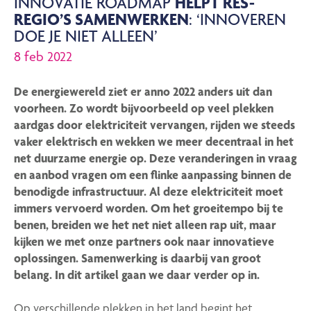
INNOVATIE ROADMAP
HELPT RES-
REGIO’S SAMENWERKEN
: ‘INNOVEREN
DOE JE NIET ALLEEN’
8 feb 2022
De energiewereld ziet er anno 2022 anders uit dan
voorheen. Zo wordt bijvoorbeeld op veel plekken
aardgas door elektriciteit vervangen, rijden we steeds
vaker elektrisch en wekken we meer decentraal in het
net duurzame energie op. Deze veranderingen in vraag
en aanbod vragen om een flinke aanpassing binnen de
benodigde infrastructuur. Al deze elektriciteit moet
immers vervoerd worden. Om het groeitempo bij te
benen, breiden we het net niet alleen rap uit, maar
kijken we met onze partners ook naar innovatieve
oplossingen. Samenwerking is daarbij van groot
belang. In dit artikel gaan we daar verder op in.
Op verschillende plekken in het land begint het