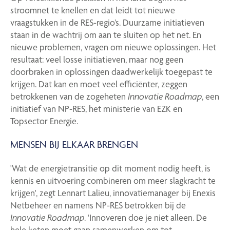
stroomnet te knellen en dat leidt tot nieuwe
vraagstukken in de RES-regio’s. Duurzame initiatieven
staan in de wachtrij om aan te sluiten op het net. En
nieuwe problemen, vragen om nieuwe oplossingen. Het
resultaat: veel losse initiatieven, maar nog geen
doorbraken in oplossingen daadwerkelijk toegepast te
krijgen. Dat kan en moet veel efficiënter, zeggen
betrokkenen van de zogeheten
Innovatie Roadmap
, een
initiatief van NP-RES, het ministerie van EZK en
Topsector Energie.
MENSEN BIJ ELKAAR BRENGEN
'Wat de energietransitie op dit moment nodig heeft, is
kennis en uitvoering combineren om meer slagkracht te
krijgen', zegt Lennart Lalieu, innovatiemanager bij Enexis
Netbeheer en namens NP-RES betrokken bij de
Innovatie Roadmap
. 'Innoveren doe je niet alleen. De
hele keten moet gaan samenwerken om tot