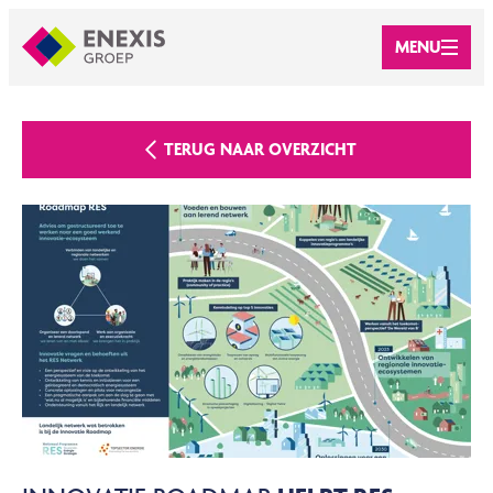
MENU
TERUG NAAR OVERZICHT