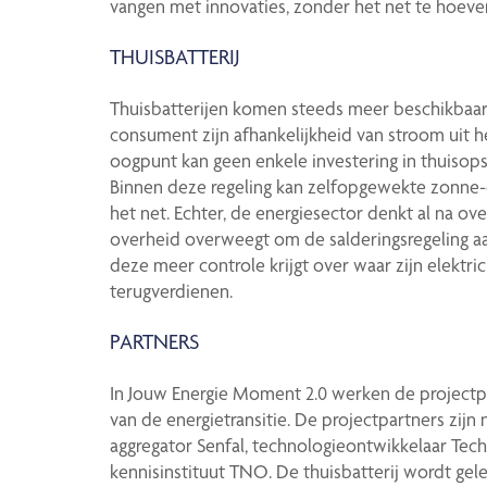
vangen met innovaties, zonder het net te hoeve
THUISBATTERIJ
Thuisbatterijen komen steeds meer beschikbaar 
consument zijn afhankelijkheid van stroom uit het
oogpunt kan geen enkele investering in thuisops
Binnen deze regeling kan zelfopgewekte zonne-e
het net. Echter, de energiesector denkt al na ov
overheid overweegt om de salderingsregeling a
deze meer controle krijgt over waar zijn elektric
terugverdienen.
PARTNERS
In Jouw Energie Moment 2.0 werken de projectp
van de energietransitie. De projectpartners zijn
aggregator Senfal, technologieontwikkelaar Techn
kennisinstituut TNO. De thuisbatterij wordt gel