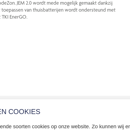
pdeZon. JEM 2.0 wordt mede mogelijk gemaakt dankzij
t toepassen van thuisbatterijen wordt ondersteund met
t TKI EnerGO.
EN COOKIES
erklaring
llende soorten cookies op onze website. Zo kunnen wij en