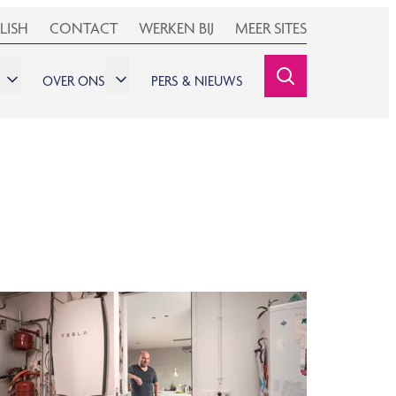
LISH
CONTACT
WERKEN BIJ
MEER SITES
OVER ONS
PERS & NIEUWS
SEARCHINE