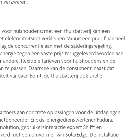
n verzwaren.
voor huishoudens; met een thuisbatterij kan een
 elektriciteitsnet verkleinen. Vanuit een puur financieel
lag de concurrentie aan met de salderingsregeling.
nergie tegen een vaste prijs teruggeleverd worden aan
er andere, flexibele tarieven voor huishoudens en de
an te passen. Daarmee kan de consument, naast dat
iteit vandaan komt, de thuisbatterij ook sneller
artners aan concrete oplossingen voor de uitdagingen
 netbeheerder Enexis, energiedienstverlener Fudura,
olution, gebruikersinteractie expert Shifft en
everd met een omvormer van SolarEdge. De installatie